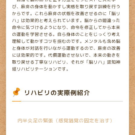
び、麻痺の身体を動かすし実感を取り戻す訓練を行う
からです。これら麻痺の状態を改善させるのに「脳リ
ハ」は効果的と考えられています。脳からの間違った
命令に気づけるようになり、命令を修正してから本来
の運動を学習させる。自ら身体のことをじっくり考え
理解して動かすコツを掴むのです。メンタルも含め脳
と身体が対話を行いながら運動するので、麻痺の改善
には効果的です。代償運動させないで、本来の動きを
取り戻せる丁寧なリハビリ、それが「脳リハ」認知神
経リハビリテーションです。
リハビリの実際例紹介
内半尖足の緊張（感覚錯覚の固定を治す）