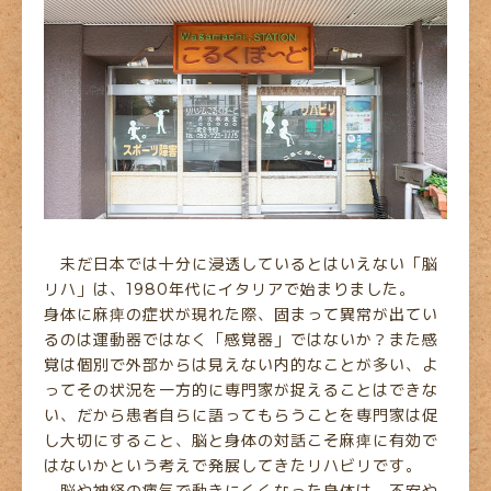
未だ日本では十分に浸透しているとはいえない「脳
リハ」は、1980年代にイタリアで始まりました。
身体に麻痺の症状が現れた際、固まって異常が出てい
るのは運動器ではなく「感覚器」ではないか？また感
覚は個別で外部からは見えない内的なことが多い、よ
ってその状況を一方的に専門家が捉えることはできな
い、だから患者自らに語ってもらうことを専門家は促
し大切にすること、脳と身体の対話こそ麻痺に有効で
はないかという考えで発展してきたリハビリです。