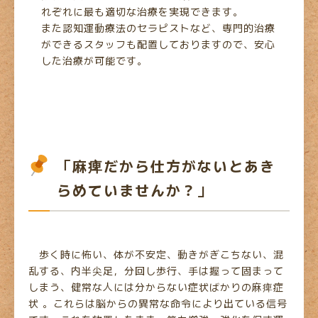
れぞれに最も適切な治療を実現できます。
また認知運動療法のセラピストなど、専門的治療
ができるスタッフも配置しておりますので、安心
した治療が可能です。
「麻痺だから仕方がないとあき
らめていませんか？」
歩く時に怖い、体が不安定、動きがぎこちない、混
乱する、内半尖足，分回し歩行、手は握って固まって
しまう、健常な人には分からない症状ばかりの麻痺症
状 。これらは脳からの異常な命令により出ている信号