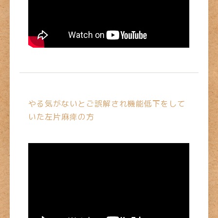
やる気がないとご誤解され機能低下をして
いた左片麻痺の方