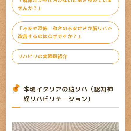
「麻痺だから仕方がないとあきらめていま
せんか？」
「不安や恐怖 動きの不安定さが脳リハで
改善するのはなぜですか？」
リハビリの実際例紹介
本場イタリアの脳リハ（認知神
経リハビリテーション）