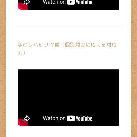
手のリハビリ17種（個別対応に応える対応
力）