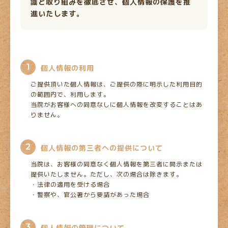
識と取り組みを徹底させ、個人情報の保護を推
進いたします。
1
個人情報の利用
ご提供頂いた個人情報は、ご提供の際に明示した利用目的
の範囲内で、利用します。
当院がお客様への同意なしに個人情報を改変することはあ
りません。
2
個人情報の第三者への提供について
当院は、お客様の同意なく個人情報を第三者に開示または
提供いたしません。ただし、次の場合は除きます。
・法律の適用を受ける場合
・警察や、官公署から要請があった場合
3