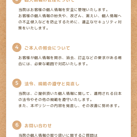
個人情報の管理について
当院はお客様の個人情報を安全に管理いたします。
お客様の個人情報の紛失や、改ざん、漏えい、個人情報へ
の不正侵入などを防止するために、適正なセキュリティ対
策をいたします。
4
ご本人の照会について
お客様が個人情報を開示、消去、訂正などの要求がある場
合には、必要な範囲で対応いたします。
5
法令、規範の遵守と見直し
当院は、ご提供頂いた個人情報に関して、適用される日本
の法令やその他の規範を遵守いたします。
また、本ポリシーの内容を見直し、その改善に努めます。
6
お問い合わせ
当院の個人情報の取り扱いに関するご質問は